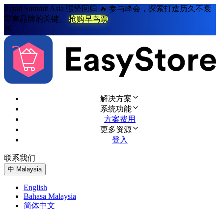
Retail Summit Asia 强势回归 🔥 参与峰会，探索打造历久不衰
零售品牌的关键。
抢购早鸟票
解决方案
系统功能
方案费用
更多资源
登入
联系我们
免费试用
中
Malaysia
English
Bahasa Malaysia
简体中文