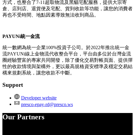
方式，也整合了7-11超取物流及黑貓宅配服務，提供大宗寄
倉、店到店、退貨便及宅配、貨到收款等功能，讓您的消費者
再也不受時間、地點因素導致無法收到商品。
PAYUNi統一金流
統一數網為統一企業100%投資子公司。於2022年推出統一金
流PAYUNi線上金物流代收整合平台，平台由多位於台灣金流
圈經驗豐富的專家共同開發，除了優化交易對帳頁面、提供彈
性的收款情境與架構外，更以最高規格資安標準及穩定交易結
構來規劃系統，讓您收款不中斷。
Support
Developer website
presco-epay-rd@presco.ws
Our Partners