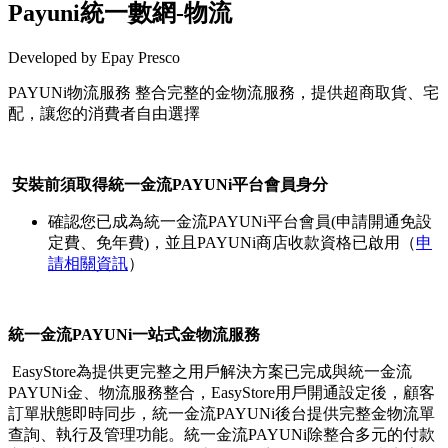
Payuni統一數網-物流
Developed by Epay Presco
PAYUNi物流服務 整合完整的金物流服務，提供超商取貨、宅
配，讓您的消費者自由選擇
Install this app
安裝前須取得統一金流PAYUNi平台會員身分
確認您已成為統一金流PAYUNi平台會員(申請開通免設
定費、免年費)，並且PAYUNi商店收款資格已啟用（
申
請相關資訊
）
統一金流PAYUNi一站式金物流服務
EasyStore為提供更完整之用戶解決方案已完成與統一金流
PAYUNi金、物流服務整合，EasyStore用戶開通設定後，顧客
訂單狀態即時同步，統一金流PAYUNi後台提供完整金物流單
查詢、執行及管理功能。統一金流PAYUNi除整合多元的付款