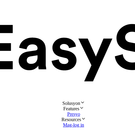
Solusyon
Features
Presyo
Resources
Mag-log in