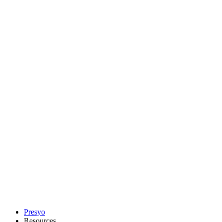
Presyo
Resources