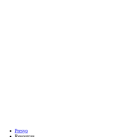
Presyo
Resources