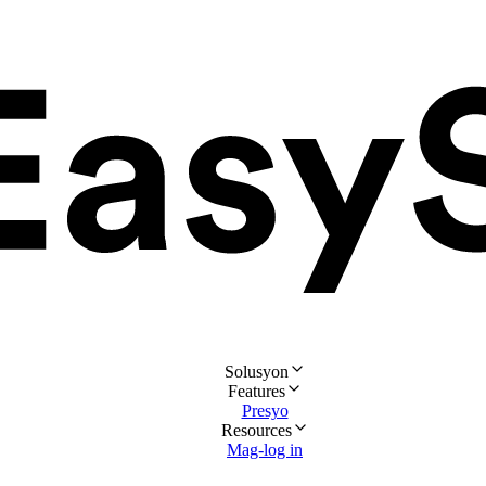
Solusyon
Features
Presyo
Resources
Mag-log in