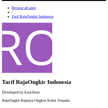
Browse all apps
/
Tarif RajaOngkir Indonesia
Tarif RajaOngkir Indonesia
Developed by EasyStore
RajaOngkir Rajanya Ongkos Kirim Terpadu