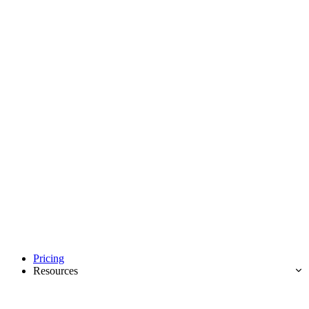
Pricing
Resources