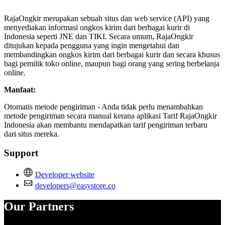
Not Available
RajaOngkir merupakan sebuah situs dan web service (API) yang
menyediakan informasi ongkos kirim dari berbagai kurir di
Indonesia seperti JNE dan TIKI. Secara umum, RajaOngkir
ditujukan kepada pengguna yang ingin mengetahui dan
membandingkan ongkos kirim dari berbagai kurir dan secara khusus
bagi pemilik toko online, maupun bagi orang yang sering berbelanja
online.
Manfaat:
Otomatis metode pengiriman - Anda tidak perlu menambahkan
metode pengiriman secara manual kerana aplikasi Tarif RajaOngkir
Indonesia akan membantu mendapatkan tarif pengiriman terbaru
dari situs mereka.
Support
Developer website
developers@easystore.co
Our Partners