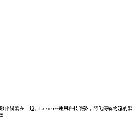
司機夥伴聯繫在一起。Lalamove運用科技優勢，簡化傳統物流的繁
達！