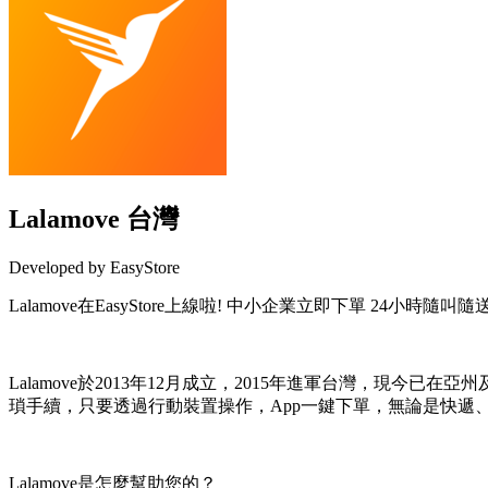
Lalamove 台灣
Developed by EasyStore
Lalamove在EasyStore上線啦! 中小企業立即下單 24小時隨叫隨
Install this app
Lalamove於2013年12月成立，2015年進軍台灣，現今已
瑣手續，只要透過行動裝置操作，App一鍵下單，無論是快遞
Lalamove是怎麼幫助您的？