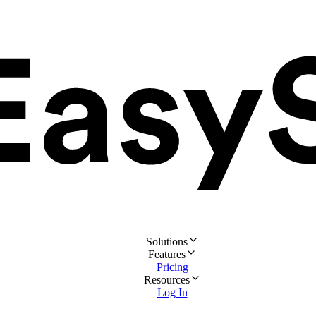
Solutions
Features
Pricing
Resources
Log In