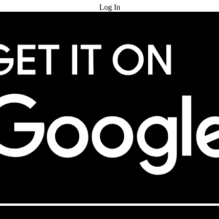
Log In