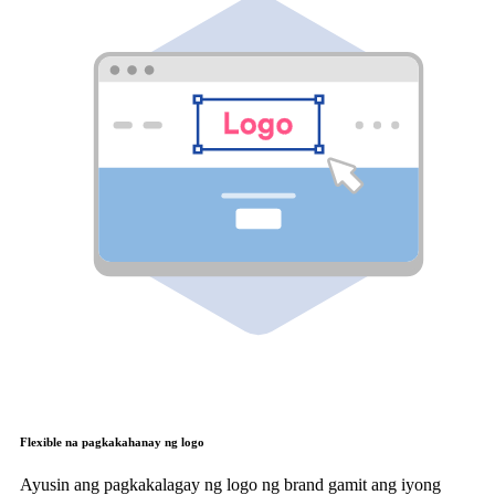
Flexible na pagkakahanay ng logo
Ayusin ang pagkakalagay ng logo ng brand gamit ang iyong