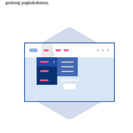
gustong pagkakahanay.