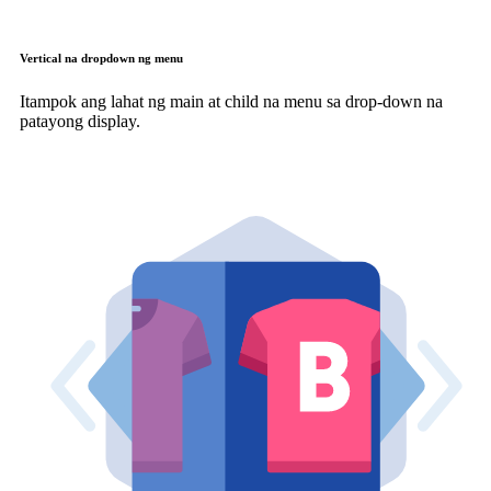
Vertical na dropdown ng menu
Itampok ang lahat ng main at child na menu sa drop-down na
patayong display.