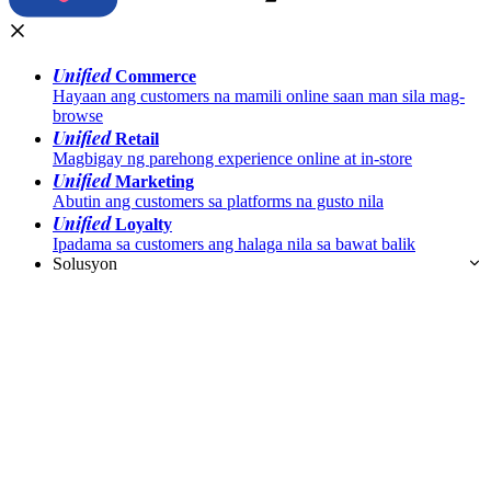
Unified
Commerce
Hayaan ang customers na mamili online saan man sila mag-
browse
Unified
Retail
Magbigay ng parehong experience online at in-store
Unified
Marketing
Abutin ang customers sa platforms na gusto nila
Unified
Loyalty
Ipadama sa customers ang halaga nila sa bawat balik
Solusyon