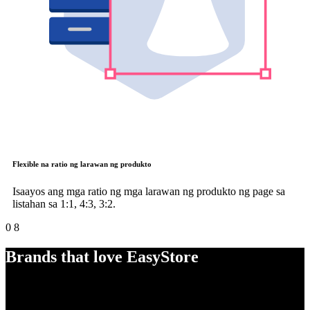
Flexible na ratio ng larawan ng produkto
Isaayos ang mga ratio ng mga larawan ng produkto ng page sa
listahan sa 1:1, 4:3, 3:2.
0
8
Brands that love EasyStore