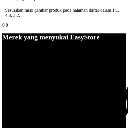
Sesuaikan rasio gambar produk pada halaman daftar dalam 1:1,
4:3, 3:2.
0
8
Merek yang menyukai EasyStore