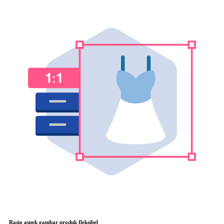
Rasio aspek gambar produk fleksibel