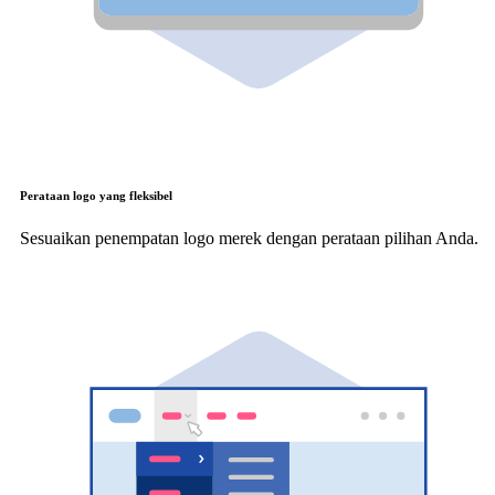
Perataan logo yang fleksibel
Sesuaikan penempatan logo merek dengan perataan pilihan Anda.