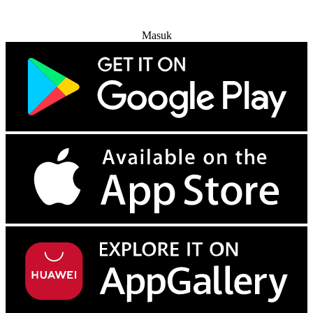
Coba Gratis
Masuk