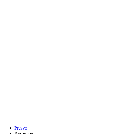
Presyo
Resources