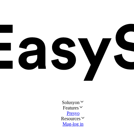
Solusyon
Features
Presyo
Resources
Mag-log in