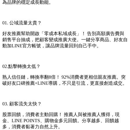
為品牌的穩定成長動能。
01. 公域流量太貴？
好友推薦幫助開啟「零成本私域成長」！ 告別高額廣告費與
銷售平台抽成，把顧客變成推廣大使。一鍵分享商品、好友自
動加LINE官方帳號，讓品牌流量回到自己手中。
02.點擊轉換太低？
熟人信任鏈，轉換率翻8倍！ 92%消費者更相信親友推薦。突
破好友口碑推薦+LINE導購，不只是引流，更直接創造成交。
03. 顧客流失太快？
股票回饋，消費者主動回購！ 推薦人與被推薦人獲得，現
金、LINE POINTS、購物金多元回饋。分享越多、回饋越
多，消費者黏著力自然上升。