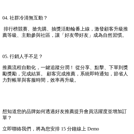
04. 社群冷清無互動？
 排行榜競賽、搶先購、抽獎活動輪番上線，激發顧客升級推
薦等級、主動參與社區，讓「好友帶好友」成為自然習慣。
05. 行銷人手不足？
推薦流程自動化，一鍵追蹤分潤！ 從分享、點擊、下單到獎
勵獎勵，完成結算。 顧客完成推薦，系統即時通知，節省人
力對帳單與客服時間，效率再升級。
想知道您的品牌如何透過好友推薦提升會員活躍度並增加訂
單？ 
立即聯絡我們，將為您安排 15 分鐘線上 Demo