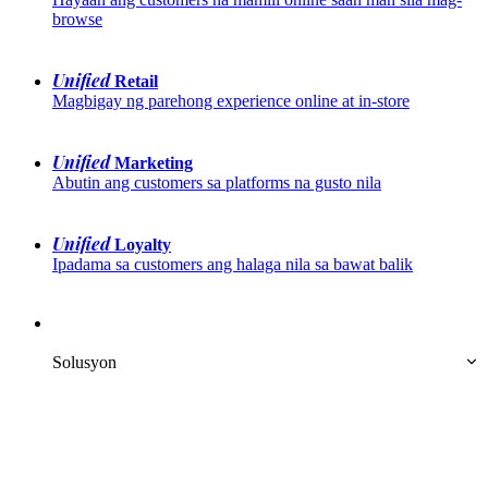
browse
Unified
 Retail
Magbigay ng parehong experience online at in-store
Unified
 Marketing
Abutin ang customers sa platforms na gusto nila
Unified
 Loyalty
Ipadama sa customers ang halaga nila sa bawat balik
Solusyon 