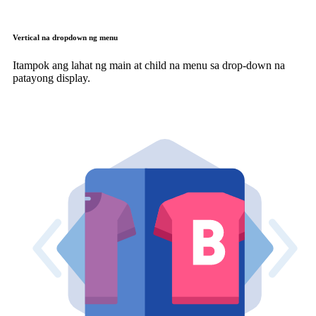
Vertical na dropdown ng menu
Itampok ang lahat ng main at child na menu sa drop-down na
patayong display.