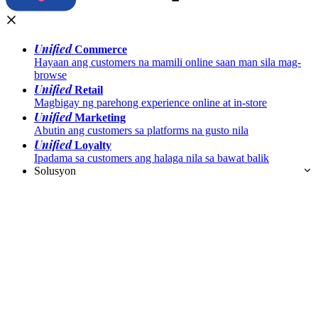
Unified
Commerce
Hayaan ang customers na mamili online saan man sila mag-
browse
Unified
Retail
Magbigay ng parehong experience online at in-store
Unified
Marketing
Abutin ang customers sa platforms na gusto nila
Unified
Loyalty
Ipadama sa customers ang halaga nila sa bawat balik
Solusyon