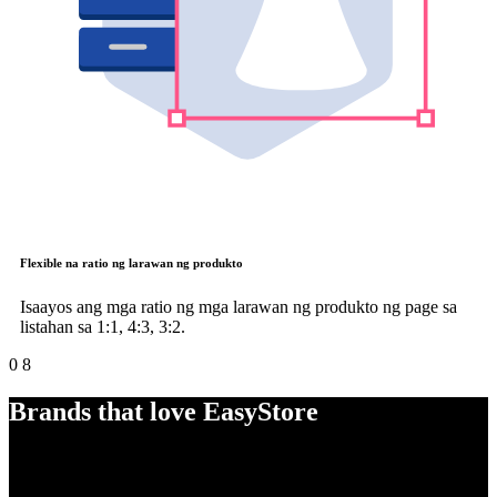
Flexible na ratio ng larawan ng produkto
Isaayos ang mga ratio ng mga larawan ng produkto ng page sa
listahan sa 1:1, 4:3, 3:2.
0
8
Brands that love EasyStore