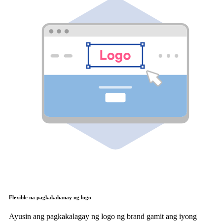
Flexible na pagkakahanay ng logo
Ayusin ang pagkakalagay ng logo ng brand gamit ang iyong