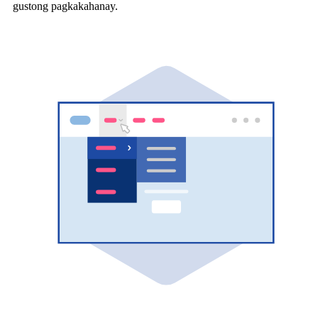
gustong pagkakahanay.