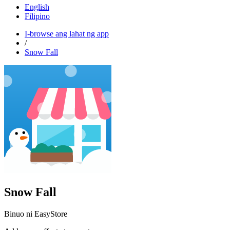
English
Filipino
I-browse ang lahat ng app
/
Snow Fall
Snow Fall
Binuo ni EasyStore