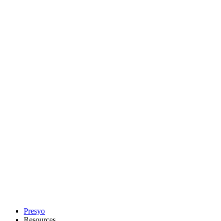
Presyo
Resources