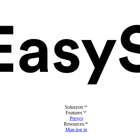
Solusyon
Features
Presyo
Resources
Mag-log in