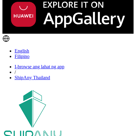
English
Filipino
I-browse ang lahat ng app
/
ShipAny Thailand