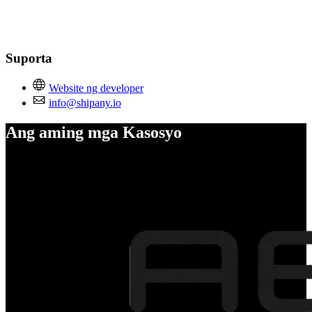
Suporta
Website ng developer
info@shipany.io
Ang aming mga Kasosyo