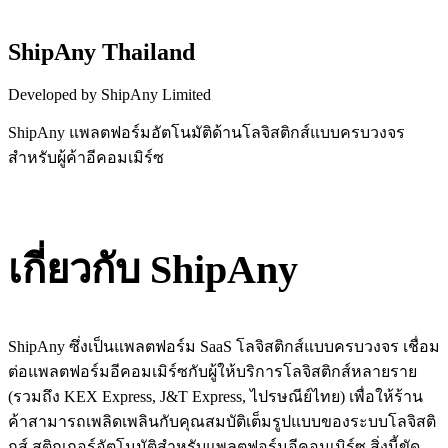
ShipAny Thailand
Developed by ShipAny Limited
ShipAny แพลตฟอร์มอัตโนมัติด้านโลจิสติกส์แบบครบวงจร
สำหรับผู้ค้าอีคอมเมิร์ซ
Install this app
เกี่ยวกับ ShipAny
ShipAny ซึ่งเป็นแพลตฟอร์ม SaaS โลจิสติกส์แบบครบวงจร เชื่อม
ต่อแพลตฟอร์มอีคอมเมิร์ซกับผู้ให้บริการโลจิสติกส์หลายราย
(รวมถึง KEX Express, J&T Express, ไปรษณีย์ไทย) เพื่อให้ร้าน
ค้าสามารถเพลิดเพลินกับคุณสมบัติเต็มรูปแบบของระบบโลจิสติ
กส์ สติกเกอร์อัตโนมัติสำหรับแพลตฟอร์มอีคอมเมิร์ซ สิ่งนี้ขัด