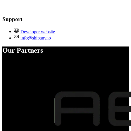
Support
Developer website
info@shipany.io
Our Partners