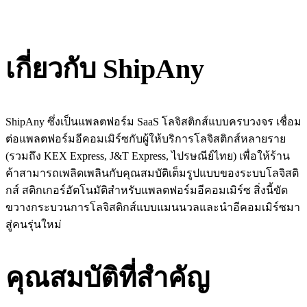
Install this app
เกี่ยวกับ ShipAny
ShipAny ซึ่งเป็นแพลตฟอร์ม SaaS โลจิสติกส์แบบครบวงจร เชื่อม
ต่อแพลตฟอร์มอีคอมเมิร์ซกับผู้ให้บริการโลจิสติกส์หลายราย
(รวมถึง KEX Express, J&T Express, ไปรษณีย์ไทย) เพื่อให้ร้าน
ค้าสามารถเพลิดเพลินกับคุณสมบัติเต็มรูปแบบของระบบโลจิสติ
กส์ สติกเกอร์อัตโนมัติสำหรับแพลตฟอร์มอีคอมเมิร์ซ สิ่งนี้ขัด
ขวางกระบวนการโลจิสติกส์แบบแมนนวลและนำอีคอมเมิร์ซมา
สู่คนรุ่นใหม่
คุณสมบัติที่สำคัญ