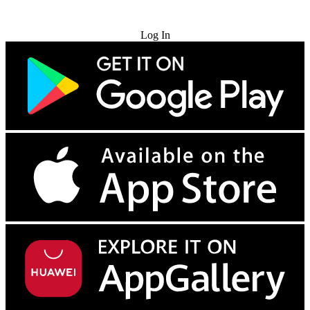
Try for Free
Log In