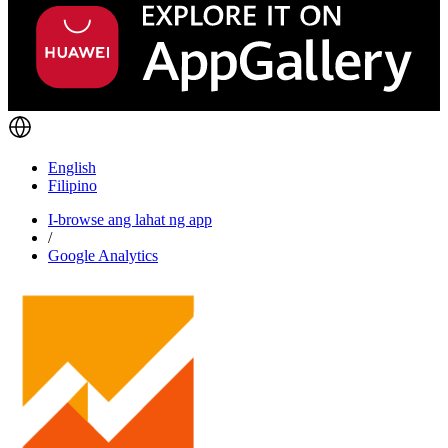
English
Filipino
I-browse ang lahat ng app
/
Google Analytics