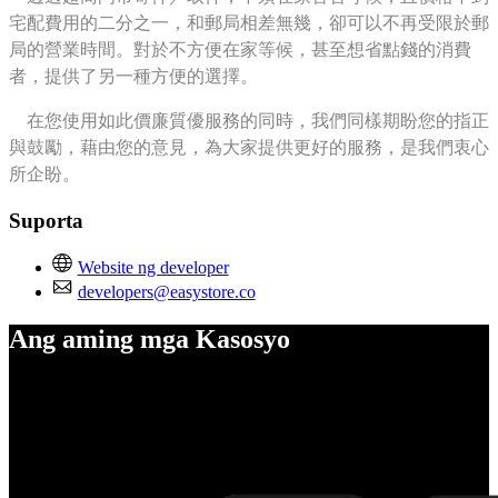
宅配費用的二分之一，和郵局相差無幾，卻可以不再受限於郵
局的營業時間。對於不方便在家等候，甚至想省點錢的消費
者，提供了另一種方便的選擇。
在您使用如此價廉質優服務的同時，我們同樣期盼您的指正
與鼓勵，藉由您的意見，為大家提供更好的服務，是我們衷心
所企盼。
Suporta
Website ng developer
developers@easystore.co
Ang aming mga Kasosyo