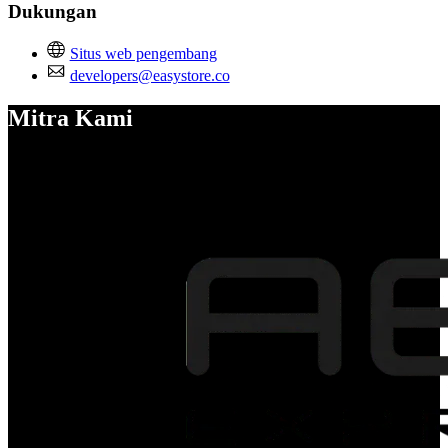
Dukungan
Situs web pengembang
developers@easystore.co
Mitra Kami