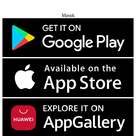
Coba Gratis
Masuk