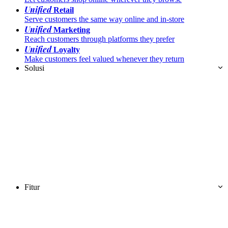
Unified
Retail
Serve customers the same way online and in-store
Unified
Marketing
Reach customers through platforms they prefer
Unified
Loyalty
Make customers feel valued whenever they return
Solusi
Fitur