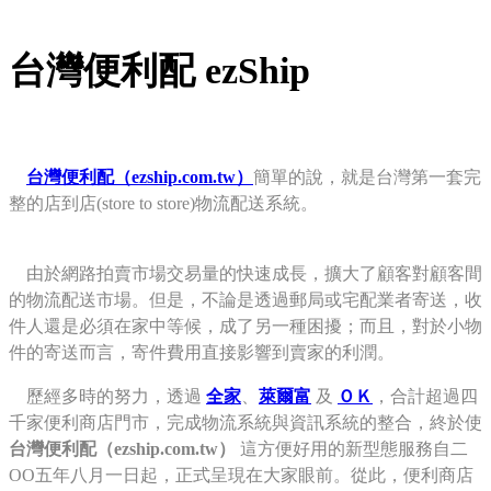
Pasang aplikasi ini
台灣便利配 ezShip
台灣便利配（ezship.com.tw）
簡單的說，就是台灣第一套完
整的店到店(store to store)物流配送系統。
由於網路拍賣市場交易量的快速成長，擴大了顧客對顧客間
的物流配送市場。但是，不論是透過郵局或宅配業者寄送，收
件人還是必須在家中等候，成了另一種困擾；而且，對於小物
件的寄送而言，寄件費用直接影響到賣家的利潤。
歷經多時的努力，透過
全家
、
萊爾富
及
ＯＫ
，合計超過四
千家便利商店門市，完成物流系統與資訊系統的整合，終於使
台灣便利配（ezship.com.tw）
這方便好用的新型態服務自二
OO五年八月一日起，正式呈現在大家眼前。從此，便利商店