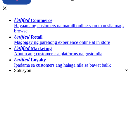
Unified
Commerce
Hayaan ang customers na mamili online saan man sila mag-
browse
Unified
Retail
Magbigay ng parehong experience online at in-store
Unified
Marketing
Abutin ang customers sa platforms na gusto nila
Unified
Loyalty
Ipadama sa customers ang halaga nila sa bawat balik
Solusyon