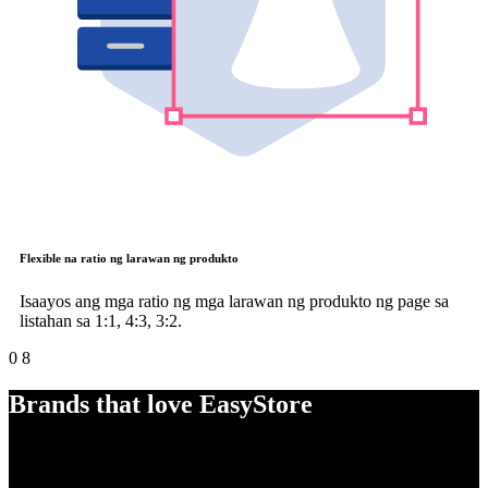
Flexible na ratio ng larawan ng produkto
Isaayos ang mga ratio ng mga larawan ng produkto ng page sa
listahan sa 1:1, 4:3, 3:2.
0
8
Brands that love EasyStore