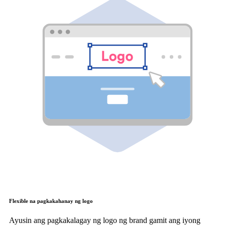
Flexible na pagkakahanay ng logo
Ayusin ang pagkakalagay ng logo ng brand gamit ang iyong