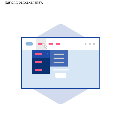
gustong pagkakahanay.