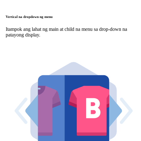
Vertical na dropdown ng menu
Itampok ang lahat ng main at child na menu sa drop-down na
patayong display.