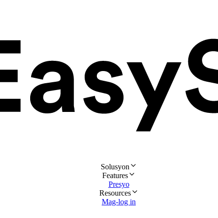
Solusyon
Features
Presyo
Resources
Mag-log in