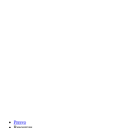
Presyo
Resources