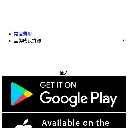
開店費用
品牌成長資源
免費試用
登入