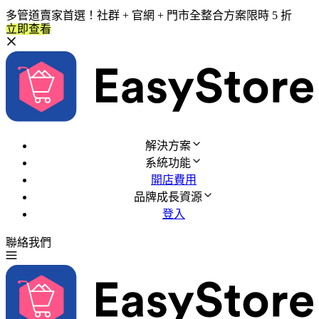
多管道賣家首選！社群 + 官網 + 門市全整合方案限時 5 折
立即查看
解決方案
系統功能
開店費用
品牌成長資源
登入
聯絡我們
免費試用