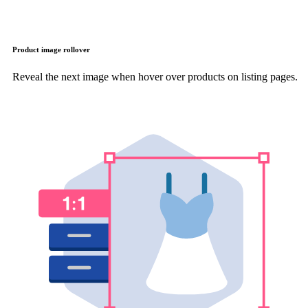
Product image rollover
Reveal the next image when hover over products on listing pages.