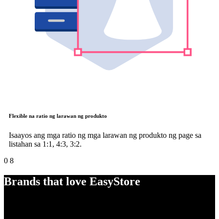
Flexible na ratio ng larawan ng produkto
Isaayos ang mga ratio ng mga larawan ng produkto ng page sa
listahan sa 1:1, 4:3, 3:2.
0
8
Brands that love EasyStore