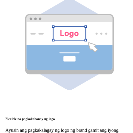
Flexible na pagkakahanay ng logo
Ayusin ang pagkakalagay ng logo ng brand gamit ang iyong