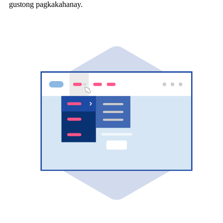
gustong pagkakahanay.