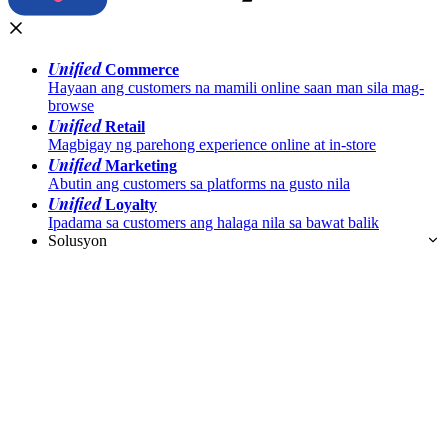
Unified
Commerce
Hayaan ang customers na mamili online saan man sila mag-
browse
Unified
Retail
Magbigay ng parehong experience online at in-store
Unified
Marketing
Abutin ang customers sa platforms na gusto nila
Unified
Loyalty
Ipadama sa customers ang halaga nila sa bawat balik
Solusyon