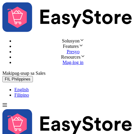
Solusyon
Features
Presyo
Resources
Mag-log in
Makipag-usap sa Sales
Subukan nang libre
FIL
Philippines
English
Filipino