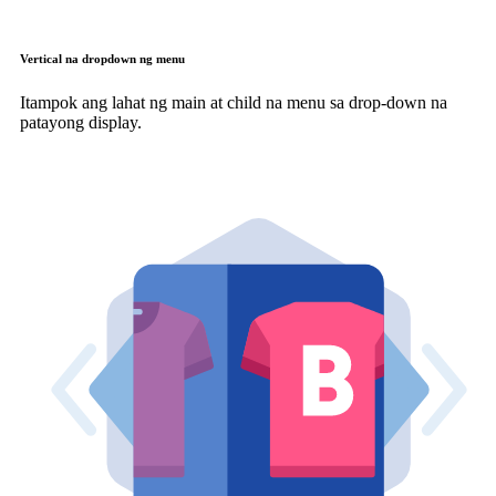
Vertical na dropdown ng menu
Itampok ang lahat ng main at child na menu sa drop-down na
patayong display.