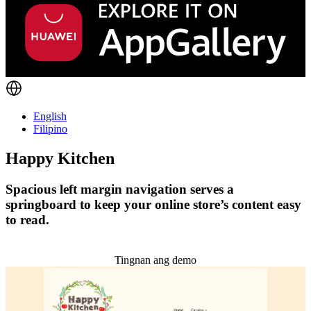
English
Filipino
Happy Kitchen
Spacious left margin navigation serves a
springboard to keep your online store’s content easy
to read.
I-install ang temang ito
Tingnan ang demo