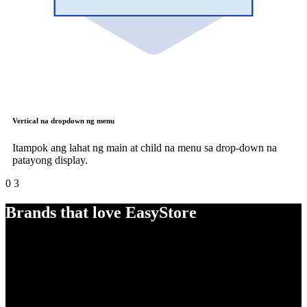
Vertical na dropdown ng menu
Itampok ang lahat ng main at child na menu sa drop-down na
patayong display.
0
3
Brands that love EasyStore