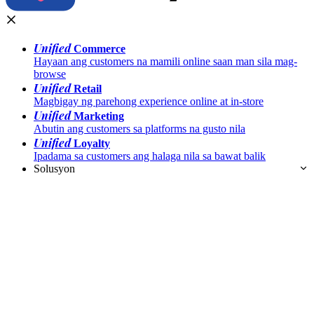
Unified
Commerce
Hayaan ang customers na mamili online saan man sila mag-
browse
Unified
Retail
Magbigay ng parehong experience online at in-store
Unified
Marketing
Abutin ang customers sa platforms na gusto nila
Unified
Loyalty
Ipadama sa customers ang halaga nila sa bawat balik
Solusyon