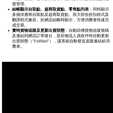
貨管理。
結帳顯示自取點、超商取貨點、零售點列表
：同時顯示
多個供應商自取點及超商取貨點。與大部份折扣程式及
翻譯程式兼容。於網店結帳時顯示，方便消費者快速完
成交易。
實時貨物追蹤及更新出貨狀態
：自動回傳貨物追蹤號碼
及連結到網店訂單後台，並於物流人員收件時自動更新
出貨狀態（"Fulfilled"），讓系統自動發送追蹤連結給消
費者。