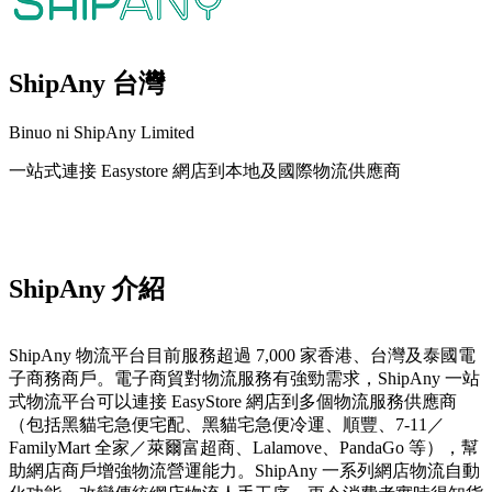
ShipAny 台灣
Binuo ni ShipAny Limited
一站式連接 Easystore 網店到本地及國際物流供應商
I-install ang app na ito
ShipAny 介紹
ShipAny 物流平台目前服務超過 7,000 家香港、台灣及泰國電
子商務商戶。電子商貿對物流服務有強勁需求，ShipAny 一站
式物流平台可以連接 EasyStore 網店到多個物流服務供應商
（包括黑貓宅急便宅配、黑貓宅急便冷運、順豐、7-11／
FamilyMart 全家／萊爾富超商、Lalamove、PandaGo 等），幫
助網店商戶增強物流營運能力。ShipAny 一系列網店物流自動