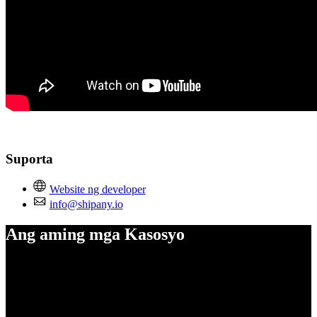
Suporta
Website ng developer
info@shipany.io
Ang aming mga Kasosyo