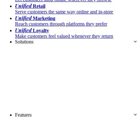
Unified
Retail
Serve customers the same way online and in-store
Unified
Marketing
Reach customers through platforms they prefer
Unified
Loyalty
Make customers feel valued whenever they return
Solutions
Features