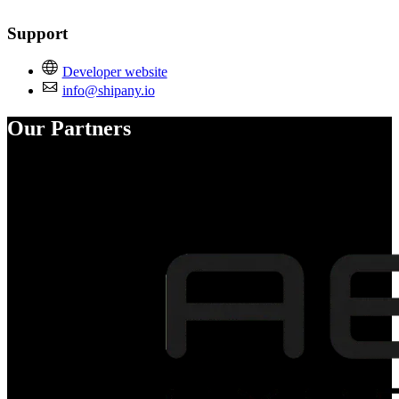
Support
Developer website
info@shipany.io
Our Partners