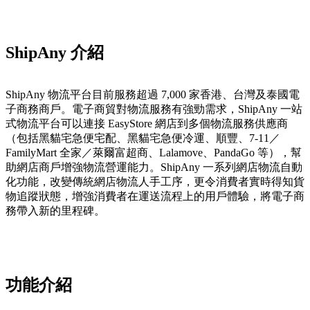
Install this app
ShipAny 介紹
ShipAny 物流平台目前服務超過 7,000 家香港、台灣及泰國電
子商務商戶。電子商貿對物流服務有強勁需求，ShipAny 一站
式物流平台可以連接 EasyStore 網店到多個物流服務供應商
（包括黑貓宅急便宅配、黑貓宅急便冷運、順豐、7-11／
FamilyMart 全家／萊爾富超商、Lalamove、PandaGo 等），幫
助網店商戶增強物流營運能力。ShipAny 一系列網店物流自動
化功能，改變傳統網店物流人手工序，更令消費者實時得知貨
物追蹤狀態，增強消費者在運送流程上的用戶體驗，將電子商
務帶入新的里程碑。
功能
介紹