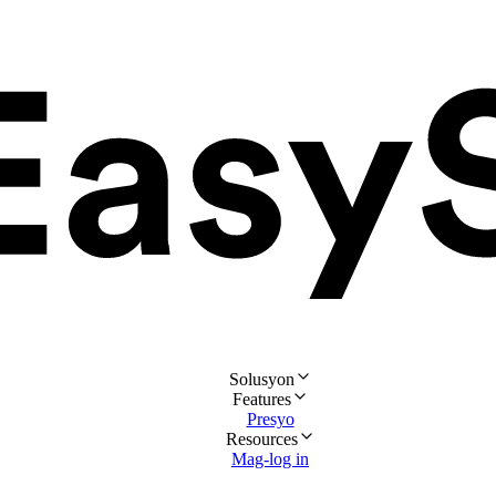
Solusyon
Features
Presyo
Resources
Mag-log in