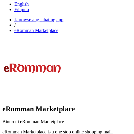
English
Filipino
I-browse ang lahat ng app
/
eRomman Marketplace
eRomman Marketplace
Binuo ni eRomman Marketplace
eRomman Marketplace is a one stop online shopping mall.