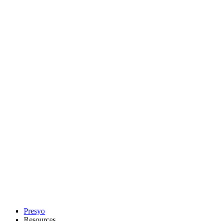
Presyo
Resources