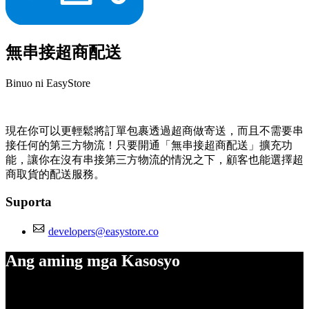
無串接超商配送
Binuo ni EasyStore
I-install ang app na ito
現在你可以更輕鬆將訂單包裹透過超商做寄送，而且不需要串
接任何的第三方物流！只要開通「無串接超商配送」擴充功
能，讓你在沒有串接第三方物流的情況之下，顧客也能選擇超
商取貨的配送服務。
Suporta
developers@easystore.co
Ang aming mga Kasosyo