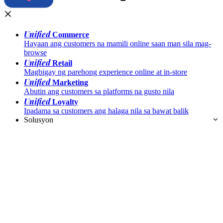
Unified
Commerce
Hayaan ang customers na mamili online saan man sila mag-
browse
Unified
Retail
Magbigay ng parehong experience online at in-store
Unified
Marketing
Abutin ang customers sa platforms na gusto nila
Unified
Loyalty
Ipadama sa customers ang halaga nila sa bawat balik
Solusyon