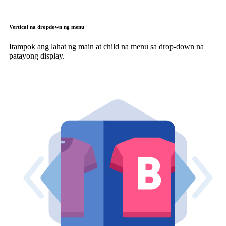
Vertical na dropdown ng menu
Itampok ang lahat ng main at child na menu sa drop-down na
patayong display.