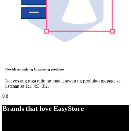
Flexible na ratio ng larawan ng produkto
Isaayos ang mga ratio ng mga larawan ng produkto ng page sa
listahan sa 1:1, 4:3, 3:2.
0
8
Brands that love EasyStore