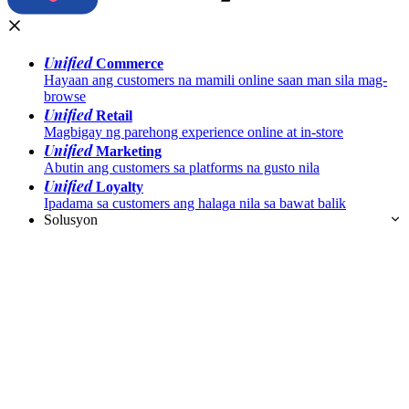
Unified
Commerce
Hayaan ang customers na mamili online saan man sila mag-
browse
Unified
Retail
Magbigay ng parehong experience online at in-store
Unified
Marketing
Abutin ang customers sa platforms na gusto nila
Unified
Loyalty
Ipadama sa customers ang halaga nila sa bawat balik
Solusyon