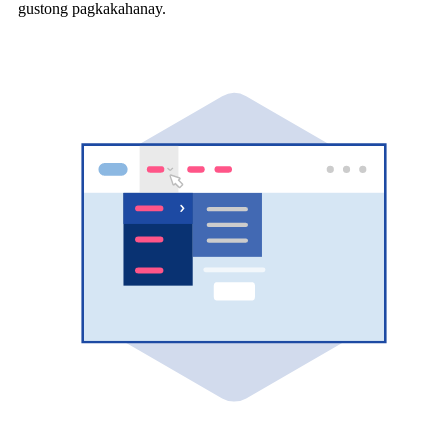
gustong pagkakahanay.