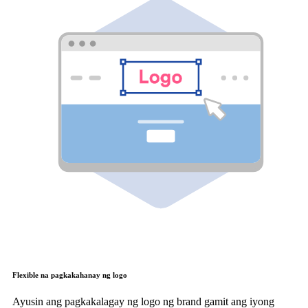
Flexible na pagkakahanay ng logo
Ayusin ang pagkakalagay ng logo ng brand gamit ang iyong