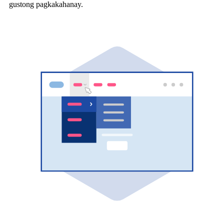
gustong pagkakahanay.