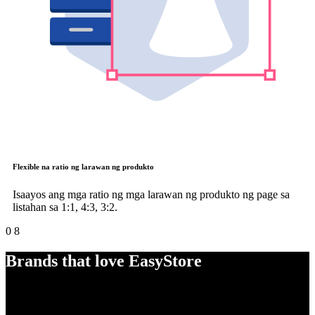
Flexible na ratio ng larawan ng produkto
Isaayos ang mga ratio ng mga larawan ng produkto ng page sa
listahan sa 1:1, 4:3, 3:2.
0
8
Brands that love EasyStore