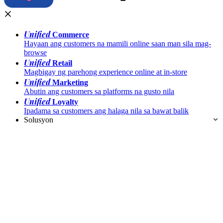
Unified
Commerce
Hayaan ang customers na mamili online saan man sila mag-
browse
Unified
Retail
Magbigay ng parehong experience online at in-store
Unified
Marketing
Abutin ang customers sa platforms na gusto nila
Unified
Loyalty
Ipadama sa customers ang halaga nila sa bawat balik
Solusyon