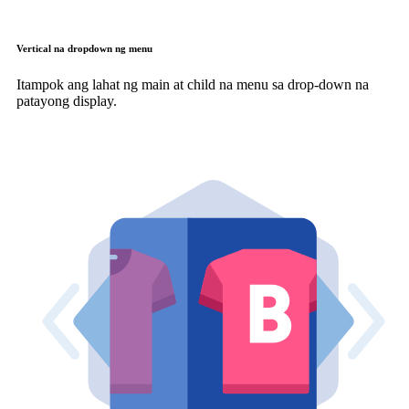
Vertical na dropdown ng menu
Itampok ang lahat ng main at child na menu sa drop-down na
patayong display.