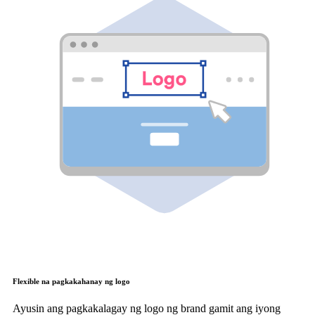
Flexible na pagkakahanay ng logo
Ayusin ang pagkakalagay ng logo ng brand gamit ang iyong