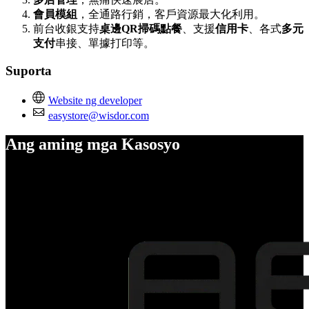
會員模組
，全通路行銷，客戶資源最大化利用。
前台收銀支持
桌邊QR掃碼點餐
、支援
信用卡
、各式
多元
支付
串接、單據打印等。
Suporta
Website ng developer
easystore@wisdor.com
Ang aming mga Kasosyo