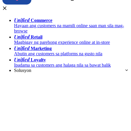
Unified
Commerce
Hayaan ang customers na mamili online saan man sila mag-
browse
Unified
Retail
Magbigay ng parehong experience online at in-store
Unified
Marketing
Abutin ang customers sa platforms na gusto nila
Unified
Loyalty
Ipadama sa customers ang halaga nila sa bawat balik
Solusyon