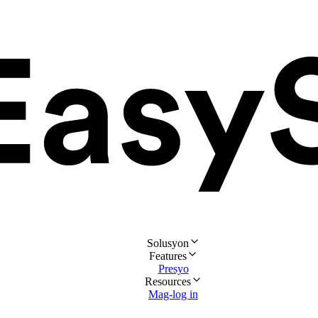
Solusyon
Features
Presyo
Resources
Mag-log in