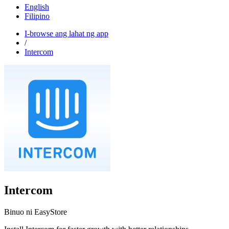
English
Filipino
I-browse ang lahat ng app
/
Intercom
Intercom
Binuo ni EasyStore