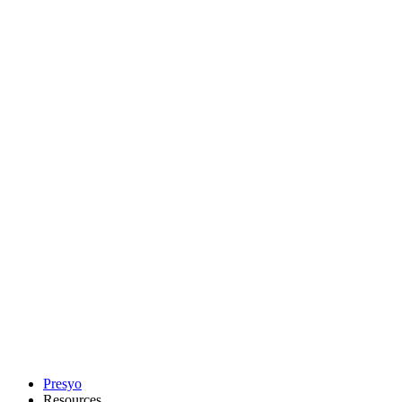
Presyo
Resources