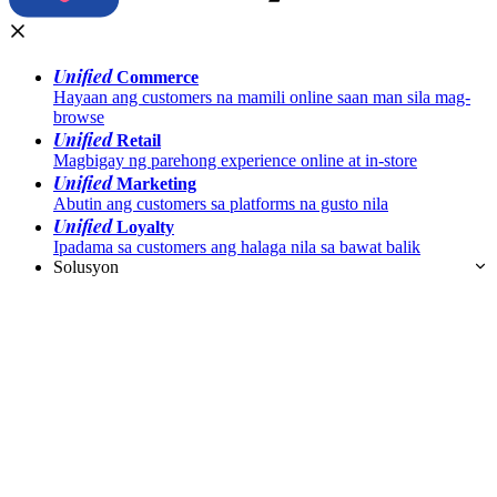
Unified
Commerce
Hayaan ang customers na mamili online saan man sila mag-
browse
Unified
Retail
Magbigay ng parehong experience online at in-store
Unified
Marketing
Abutin ang customers sa platforms na gusto nila
Unified
Loyalty
Ipadama sa customers ang halaga nila sa bawat balik
Solusyon