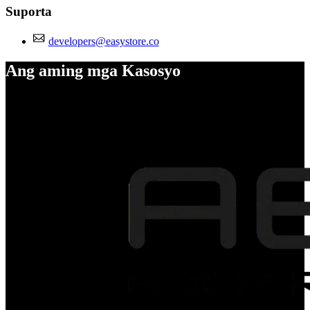
Suporta
developers@easystore.co
Ang aming mga Kasosyo