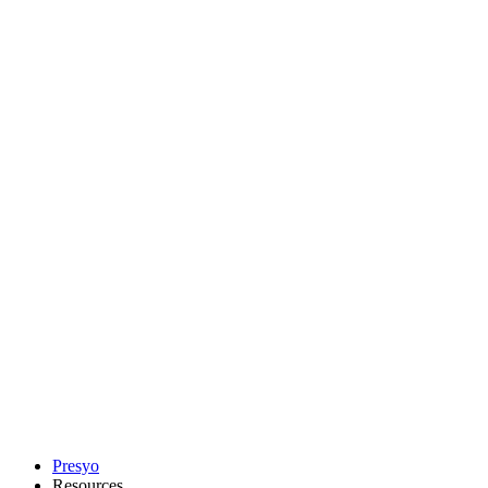
Presyo
Resources