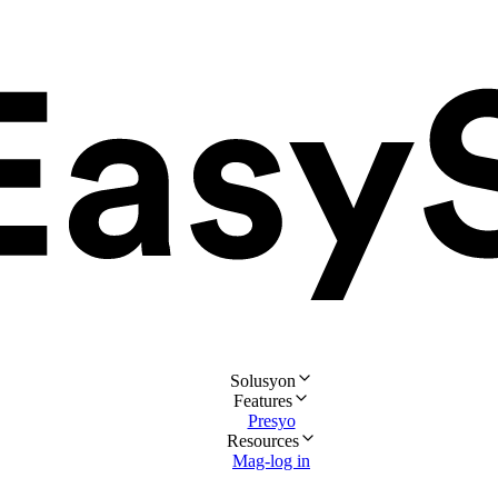
Solusyon
Features
Presyo
Resources
Mag-log in