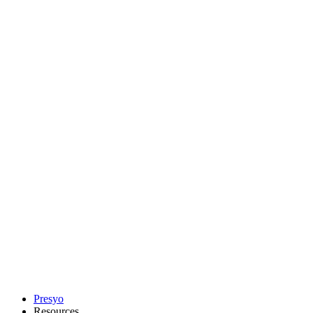
Presyo
Resources