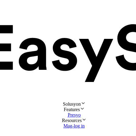
Solusyon
Features
Presyo
Resources
Mag-log in