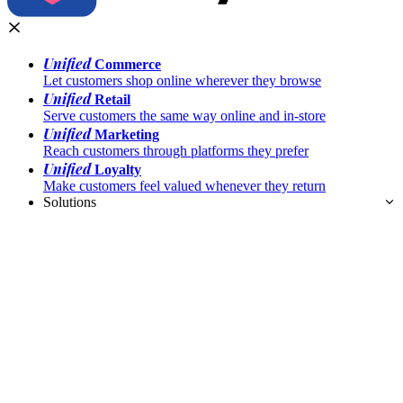
Unified
Commerce
Let customers shop online wherever they browse
Unified
Retail
Serve customers the same way online and in-store
Unified
Marketing
Reach customers through platforms they prefer
Unified
Loyalty
Make customers feel valued whenever they return
Solutions