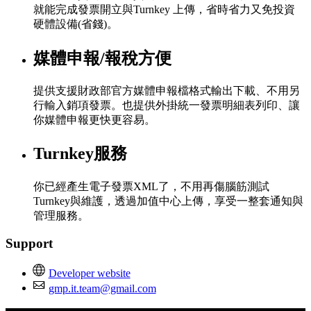
就能完成發票開立與Turnkey 上傳，省時省力又免投資
硬體設備(省錢)。
媒體申報/報稅方便
提供支援財政部官方媒體申報檔格式輸出下載、不用另
行輸入銷項發票。也提供外掛統一發票明細表列印、讓
你媒體申報更快更容易。
Turnkey服務
你已經產生電子發票XML了，不用再傷腦筋測試
Turnkey與維護，透過加值中心上傳，享受一整套通知與
管理服務。
Support
Developer website
gmp.it.team@gmail.com