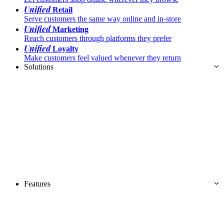
Unified
Retail
Serve customers the same way online and in-store
Unified
Marketing
Reach customers through platforms they prefer
Unified
Loyalty
Make customers feel valued whenever they return
Solutions
Features