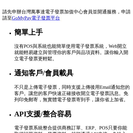
Install this app
請先申辦台灣萬事達電子發票加值中心會員並開通服務，申請
請至
GoMyPay電子發票平台
簡單上手
沒有POS與系統也能簡單使用電子發票系統，Web開立
就能輕易建立與管理你的客戶與品項資料。讓你輸入開
立電子發票更輕鬆。
通知客戶/會員載具
不只是上傳電子發票，同時支援上傳後用Email通知您的
客戶。讓您的客戶快速正確接收開立電子發票訊息。免
列印免郵寄，無實體電子發票寄到手，讓你省上加省。
API支援/整合容易
電子發票系統整合提供商務訂單、ERP、POS只要你能