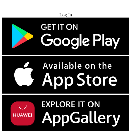
Try for Free
Log In