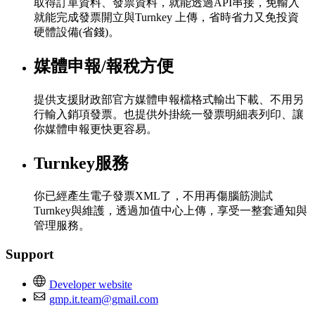
取得訂單資料、發票資料，就能透過API串接，免輸入
就能完成發票開立與Turnkey 上傳，省時省力又免投資
硬體設備(省錢)。
媒體申報/報稅方便
提供支援財政部官方媒體申報檔格式輸出下載、不用另
行輸入銷項發票。也提供外掛統一發票明細表列印、讓
你媒體申報更快更容易。
Turnkey服務
你已經產生電子發票XML了，不用再傷腦筋測試
Turnkey與維護，透過加值中心上傳，享受一整套通知與
管理服務。
Support
Developer website
gmp.it.team@gmail.com