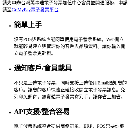
請先申辦台灣萬事達電子發票加值中心會員並開通服務，申請
請至
GoMyPay電子發票平台
簡單上手
沒有POS與系統也能簡單使用電子發票系統，Web開立
就能輕易建立與管理你的客戶與品項資料。讓你輸入開
立電子發票更輕鬆。
通知客戶/會員載具
不只是上傳電子發票，同時支援上傳後用Email通知您的
客戶。讓您的客戶快速正確接收開立電子發票訊息。免
列印免郵寄，無實體電子發票寄到手，讓你省上加省。
API支援/整合容易
電子發票系統整合提供商務訂單、ERP、POS只要你能