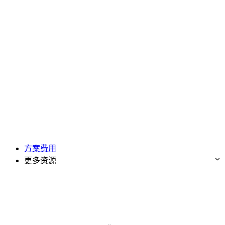
方案费用
更多资源
免费试用