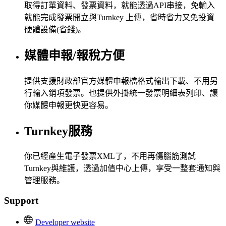
取得訂單資料、發票資料，就能透過API串接，免輸入
就能完成發票開立與Turnkey 上傳，省時省力又免投資
硬體設備(省錢)。
媒體申報/報稅方便
提供支援財政部官方媒體申報檔格式輸出下載、不用另
行輸入銷項發票。也提供外掛統一發票明細表列印、讓
你媒體申報更快更容易。
Turnkey服務
你已經產生電子發票XML了，不用再傷腦筋測試
Turnkey與維護，透過加值中心上傳，享受一整套通知與
管理服務。
Support
Developer website