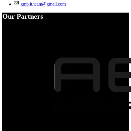
gmp.it.team@gmail.com
Our Partners