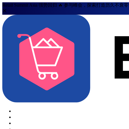
Retail Summit Asia 强势回归 🔥 参与峰会，探索打造历久