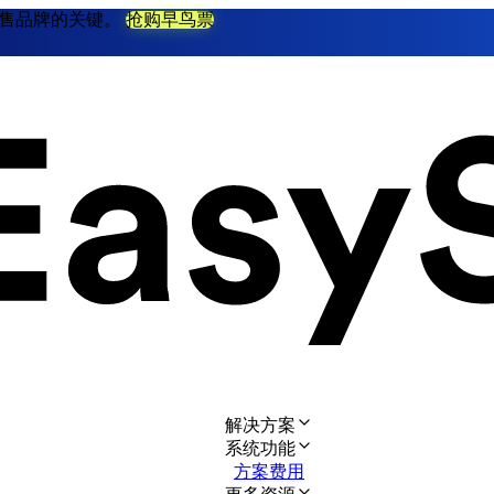
不衰零售品牌的关键。
抢购早鸟票
解决方案
系统功能
方案费用