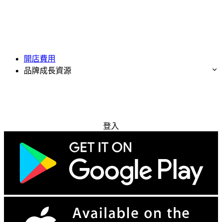
開店費用
品牌成長資源
免費試用
登入