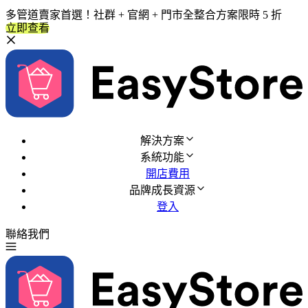
多管道賣家首選！社群 + 官網 + 門市全整合方案限時 5 折
立即查看
解決方案
系統功能
開店費用
品牌成長資源
登入
聯絡我們
免費試用