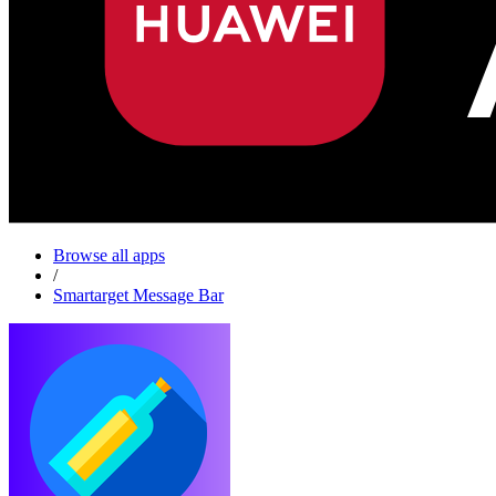
Browse all apps
/
Smartarget Message Bar