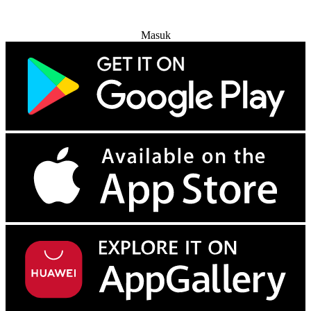
Coba Gratis
Masuk