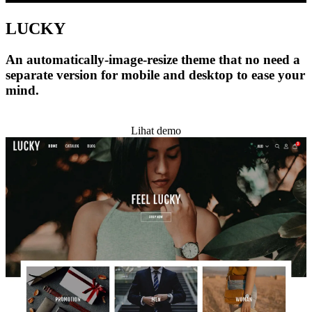
LUCKY
An automatically-image-resize theme that no need a
separate version for mobile and desktop to ease your
mind.
Pasang tema ini
Lihat demo