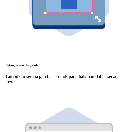
Potong otomatis gambar
Tampilkan semua gambar produk pada halaman daftar secara
merata.