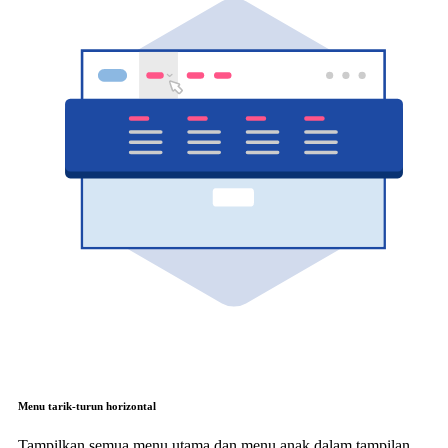
Menu tarik-turun horizontal
Tampilkan semua menu utama dan menu anak dalam tampilan