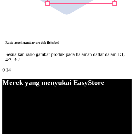
Rasio aspek gambar produk fleksibel
Sesuaikan rasio gambar produk pada halaman daftar dalam 1:1,
4:3, 3:2.
0
14
Merek yang menyukai EasyStore