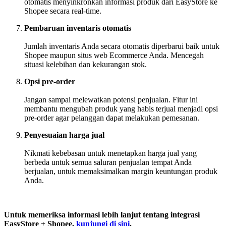
otomatis menyinkronkan informasi produk dari EasyStore ke
Shopee secara real-time.
Pembaruan inventaris otomatis
Jumlah inventaris Anda secara otomatis diperbarui baik untuk
Shopee maupun situs web Ecommerce Anda. Mencegah
situasi kelebihan dan kekurangan stok.
Opsi pre-order
Jangan sampai melewatkan potensi penjualan. Fitur ini
membantu mengubah produk yang habis terjual menjadi opsi
pre-order agar pelanggan dapat melakukan pemesanan.
Penyesuaian harga jual
Nikmati kebebasan untuk menetapkan harga jual yang
berbeda untuk semua saluran penjualan tempat Anda
berjualan, untuk memaksimalkan margin keuntungan produk
Anda.
Untuk memeriksa informasi lebih lanjut tentang integrasi
EasyStore + Shopee,
kunjungi di sini
.