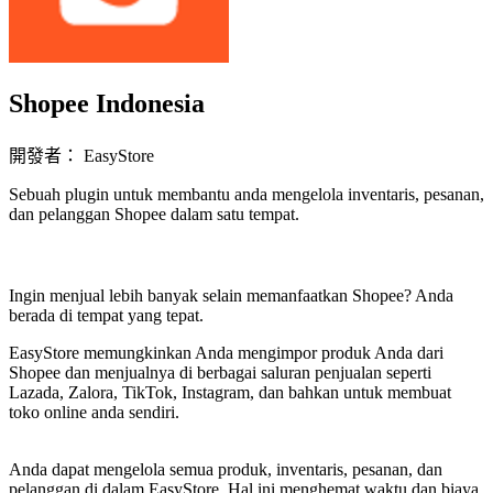
Shopee Indonesia
開發者： EasyStore
Sebuah plugin untuk membantu anda mengelola inventaris, pesanan,
dan pelanggan Shopee dalam satu tempat.
立即安裝擴充
Ingin menjual lebih banyak selain memanfaatkan Shopee? Anda
berada di tempat yang tepat.
EasyStore memungkinkan Anda mengimpor produk Anda dari
Shopee dan menjualnya di berbagai saluran penjualan seperti
Lazada, Zalora, TikTok, Instagram, dan bahkan untuk membuat
toko online anda sendiri.
Anda dapat mengelola semua produk, inventaris, pesanan, dan
pelanggan di dalam EasyStore. Hal ini menghemat waktu dan biaya