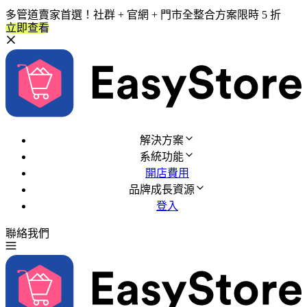
多管道賣家首選！社群 + 官網 + 門市全整合方案限時 5 折
立即查看
解決方案
系統功能
開店費用
品牌成長資源
登入
聯絡我們
免費試用