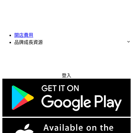
開店費用
品牌成長資源
免費試用
登入