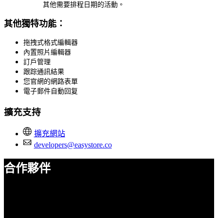
其他需要排程日期的活動。
其他獨特功能：
拖拽式格式編輯器
內置照片編輯器
訂戶管理
跟踪通訊結果
您官網的網路表單
電子郵件自動回复
擴充支持
擴充網站
developers@easystore.co
合作夥伴