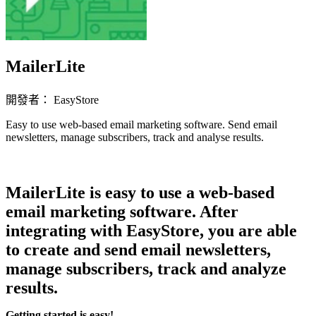
MailerLite
開發者： EasyStore
Easy to use web-based email marketing software. Send email
newsletters, manage subscribers, track and analyse results.
立即安裝擴充
MailerLite is easy to use a web-based
email marketing software. After
integrating with EasyStore, you are able
to create and send email newsletters,
manage subscribers, track and analyze
results.
Getting started is easy!