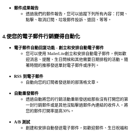
郵件成果報告
透過我們的郵件報告，您可以追蹤下列所有內容：打開、
點擊、取消訂閱、垃圾郵件投訴、退回、等等。
4.使您的電子郵件行銷變得自動化
電子郵件自動回复功能 - 創立和安排自動電子郵件
您可以使用 MailerLite創立和安排自動電子郵件，例如歡
迎消息、提醒、生日問候和其他需要日期排程的活動。隨
著時間的推移發送單封電子郵件或序列。
RSS 到電子郵件
自動向您的訂閱者發送新的部落格文章。
自動重發郵件
透過自動將您的行銷活動重新發送給那些沒有打開您的第
一封行銷郵件或是其他沒點擊過郵件內連結的收件人，將
您的郵件打開率提高30%。
A/B 測試
創建和安排自動發送電子郵件，如歡迎郵件、生日祝福和