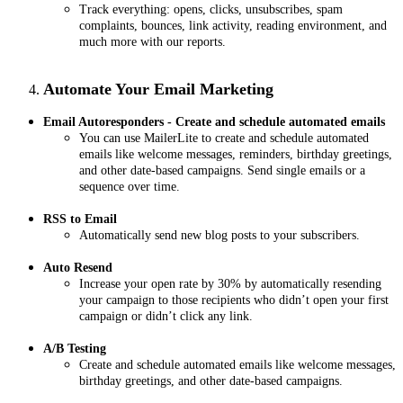
Track everything: opens, clicks, unsubscribes, spam
complaints, bounces, link activity, reading environment, and
much more with our reports.
Automate Your Email Marketing
Email Autoresponders - Create and schedule automated emails
You can use MailerLite to create and schedule automated
emails like welcome messages, reminders, birthday greetings,
and other date-based campaigns. Send single emails or a
sequence over time.
RSS to Email
Automatically send new blog posts to your subscribers.
Auto Resend
Increase your open rate by 30% by automatically resending
your campaign to those recipients who didn’t open your first
campaign or didn’t click any link.
A/B Testing
Create and schedule automated emails like welcome messages,
birthday greetings, and other date-based campaigns.