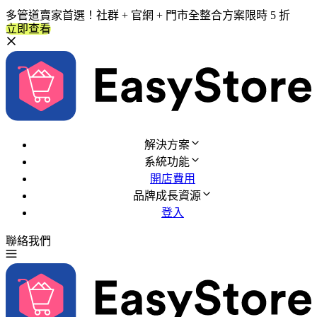
多管道賣家首選！社群 + 官網 + 門市全整合方案限時 5 折
立即查看
解決方案
系統功能
開店費用
品牌成長資源
登入
聯絡我們
免費試用