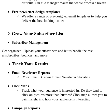
difficult. Our file manager makes the whole process a breeze.
Free newsletter design templates
We offer a range of pre-designed email templates to help you
deliver the best-looking content.
Grow Your Subscriber List
Subscriber Management
Get organized! Upload your subscribers and let us handle the rest -
unsubscribes, bounces, and more.
Track Your Results
Email Newsletter Reports
Your Small Business Email Newsletter Statistics
Click Maps
Track what your audience is interested in. Do they tend to
click on pictures more than buttons? Click map allows you to
gain insight into how your audience is interacting.
Campaign Reports