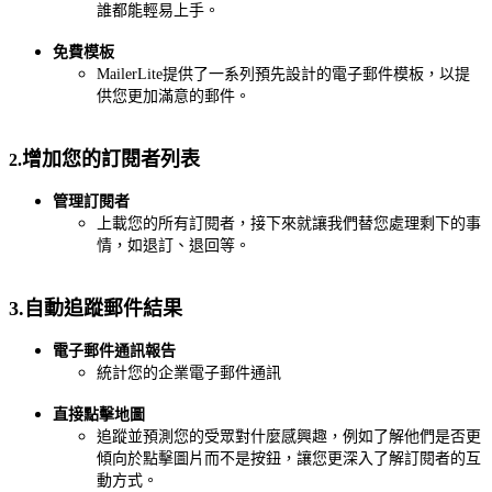
誰都能輕易上手。
免費模板
MailerLite提供了一系列預先設計的電子郵件模板，以提
供您更加滿意的郵件。
增加您的訂閱者列表
2.
管理訂閱者
上載您的所有訂閱者，接下來就讓我們替您處理剩下的事
情，如退訂、退回等。
3.自動追蹤郵件結果
電子郵件通訊報告
統計您的企業電子郵件通訊
直接點擊地圖
追蹤並預測您的受眾對什麼感興趣，例如了解他們是否更
傾向於點擊圖片而不是按鈕，讓您更深入了解訂閱者的互
動方式。