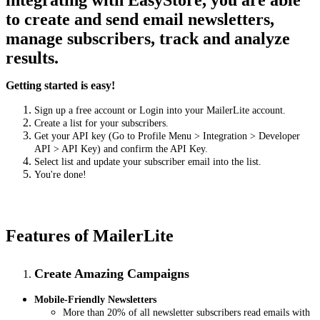
integrating with EasyStore, you are able
to create and send email newsletters,
manage subscribers, track and analyze
results.
Getting started is easy!
Sign up a free account or Login into your MailerLite account.
Create a list for your subscribers.
Get your API key (Go to Profile Menu > Integration > Developer
API > API Key) and confirm the API Key.
Select list and update your subscriber email into the list.
You're done!
Features of MailerLite
Create Amazing Campaigns
Mobile-Friendly Newsletters
More than 20% of all newsletter subscribers read emails with