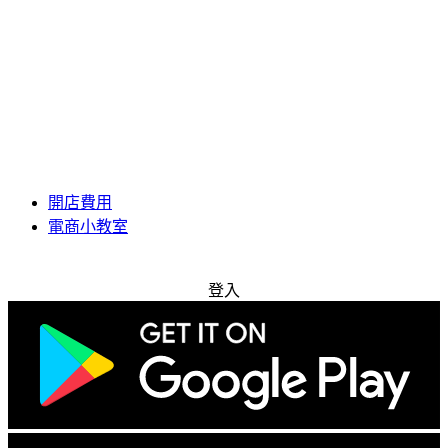
開店費用
電商小教室
免費試用
登入