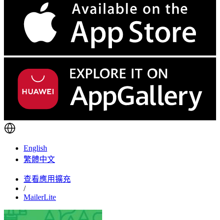
English
繁體中文
查看應用擴充
/
MailerLite