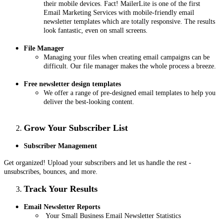
their mobile devices. Fact! MailerLite is one of the first
Email Marketing Services with mobile-friendly email
newsletter templates which are totally responsive. The results
look fantastic, even on small screens.
File Manager
Managing your files when creating email campaigns can be
difficult. Our file manager makes the whole process a breeze.
Free newsletter design templates
We offer a range of pre-designed email templates to help you
deliver the best-looking content.
Grow Your Subscriber List
Subscriber Management
Get organized! Upload your subscribers and let us handle the rest -
unsubscribes, bounces, and more.
Track Your Results
Email Newsletter Reports
Your Small Business Email Newsletter Statistics