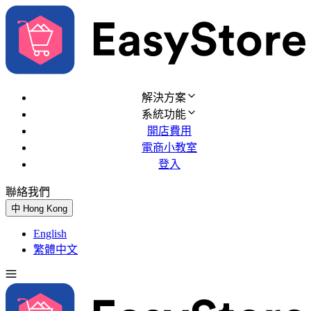
解決方案
系統功能
開店費用
電商小教室
登入
聯絡我們
免費試用
中
Hong Kong
English
繁體中文