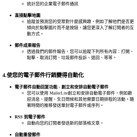
統計您的企業電子郵件通訊
直接點擊地圖
追蹤並預測您的受眾對什麼感興趣，例如了解他們是否更
傾向於點擊圖片而不是按鈕，讓您更深入了解訂閱者的互
動方式。
郵件成果報告
透過我們的郵件報告，您可以追蹤下列所有內容：打開、
點擊、取消訂閱、垃圾郵件投訴、退回、等等。
4.使您的電子郵件行銷變得自動化
電子郵件自動回复功能 - 創立和安排自動電子郵件
您可以使用 MailerLite創立和安排自動電子郵件，例如歡
迎消息、提醒、生日問候和其他需要日期排程的活動。隨
著時間的推移發送單封電子郵件或序列。
RSS 到電子郵件
自動向您的訂閱者發送新的部落格文章。
自動重發郵件