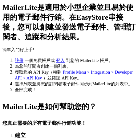
MailerLite是適用於小型企業並且易於使
用的電子郵件行銷。在EasyStore串接
後，您可以創建並發送電子郵件、管理訂
閱者、追蹤和分析結果。
簡單入門好上手!
註冊
一個免費帳戶或
登入
到您的 MailerLite 帳戶。
為您的訂閱者創建一個列表。
獲取您的 API Key（轉到
Profile Menu > Integration > Developer
API > API Key
）並確認 API Key。
選擇列表並將您的訂閱者電子郵件同步到MailerLite的列表中。
全部完成！
MailerLite是如何幫助您的？
您真正需要的所有電子郵件行銷功能！
建立