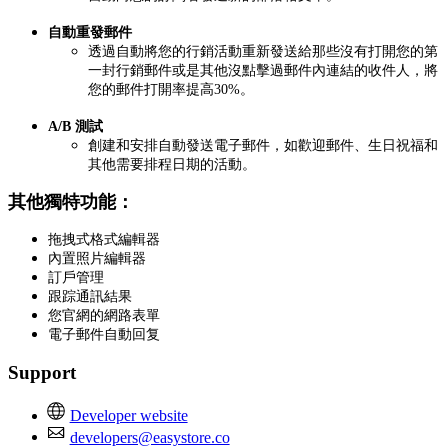
自動重發郵件
透過自動將您的行銷活動重新發送給那些沒有打開您的第
一封行銷郵件或是其他沒點擊過郵件內連結的收件人，將
您的郵件打開率提高30%。
A/B 測試
創建和安排自動發送電子郵件，如歡迎郵件、生日祝福和
其他需要排程日期的活動。
其他獨特功能：
拖拽式格式編輯器
內置照片編輯器
訂戶管理
跟踪通訊結果
您官網的網路表單
電子郵件自動回复
Support
Developer website
developers@easystore.co