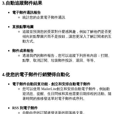
3.自動追蹤郵件結果
電子郵件通訊報告
統計您的企業電子郵件通訊
直接點擊地圖
追蹤並預測您的受眾對什麼感興趣，例如了解他們是否更
傾向於點擊圖片而不是按鈕，讓您更深入了解訂閱者的互
動方式。
郵件成果報告
透過我們的郵件報告，您可以追蹤下列所有內容：打開、
點擊、取消訂閱、垃圾郵件投訴、退回、等等。
4.使您的電子郵件行銷變得自動化
電子郵件自動回复功能 - 創立和安排自動電子郵件
您可以使用 MailerLite創立和安排自動電子郵件，例如歡
迎消息、提醒、生日問候和其他需要日期排程的活動。隨
著時間的推移發送單封電子郵件或序列。
RSS 到電子郵件
自動向您的訂閱者發送新的部落格文章。