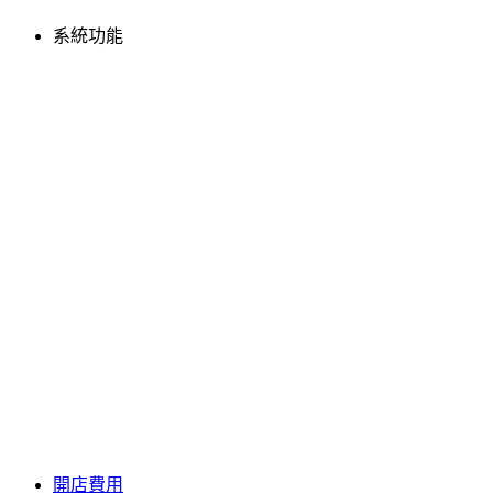
系統功能
開店費用