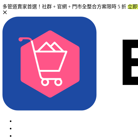
多管道賣家首選！社群 + 官網 + 門市全整合方案限時 5 折
立即