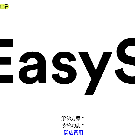
查看
解決方案
系統功能
開店費用