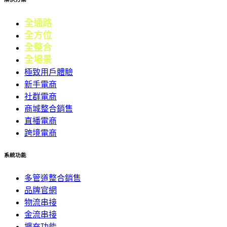
全通路
電商
全方位
零售
全整合
行銷
全場景
會員
極致用戶體驗
新手電商
社群電商
商城整合銷售
直播電商
跨境電商
系統功能
多管道整合銷售
品牌官網
物流串接
金流串接
擴充功能