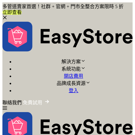
多管道賣家首選！社群 + 官網 + 門市全整合方案限時 5 折
立即查看
解決方案
系統功能
開店費用
品牌成長資源
登入
聯絡我們
免費試用