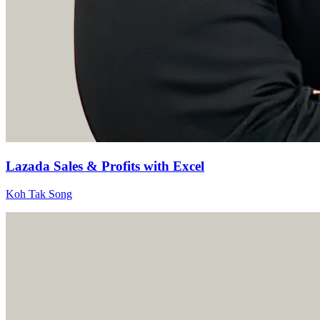
Lazada Sales & Profits with Excel
Koh Tak Song