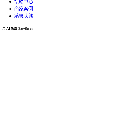
幫助中心
商家案例
系統狀態
用 AI 認識 EasyStore