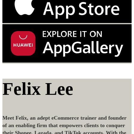
Felix Lee
Meet Felix, an adept eCommerce trainer and founder
of an enabling firm that empowers clients to conquer
their Shopee, Lazada, and TikTok accounts. With the