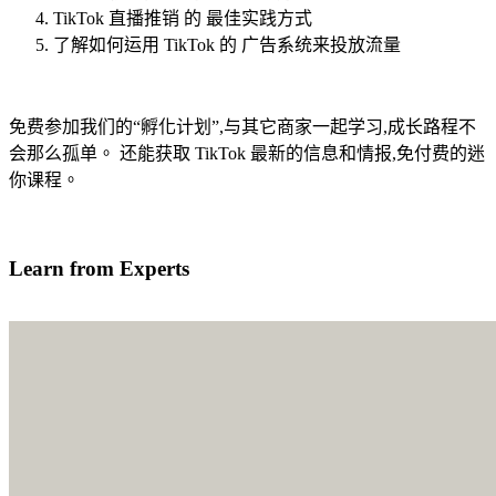
TikTok 直播推销 的 最佳实践方式
了解如何运用 TikTok 的 广告系统来投放流量
免费参加我们的“孵化计划”,与其它商家一起学习,成长路程不
会那么孤单。 还能获取 TikTok 最新的信息和情报,免付费的迷
你课程。
我有兴趣学习
Learn from Experts