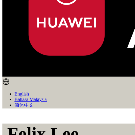
English
Bahasa Malaysia
简体中文
Felix Lee