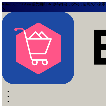
Retail Summit Asia 强势回归 🔥 参与峰会，探索打造历久