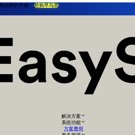
不衰零售品牌的关键。
抢购早鸟票
解决方案
系统功能
方案费用