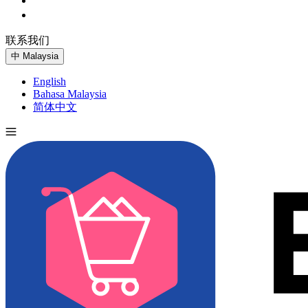
联系我们
免费试用
中
Malaysia
English
Bahasa Malaysia
简体中文