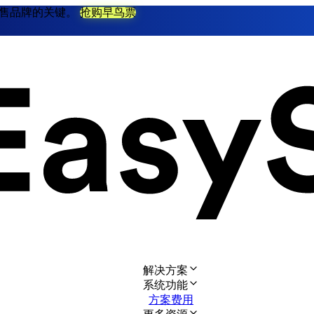
不衰零售品牌的关键。
抢购早鸟票
解决方案
系统功能
方案费用