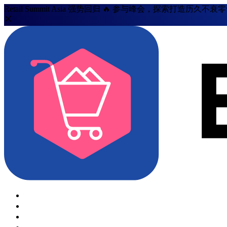
Retail Summit Asia 强势回归 🔥 参与峰会，探索打造历久