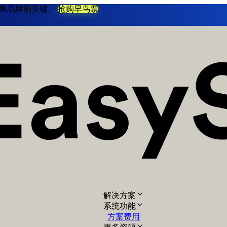
不衰零售品牌的关键。
抢购早鸟票
解决方案
系统功能
方案费用