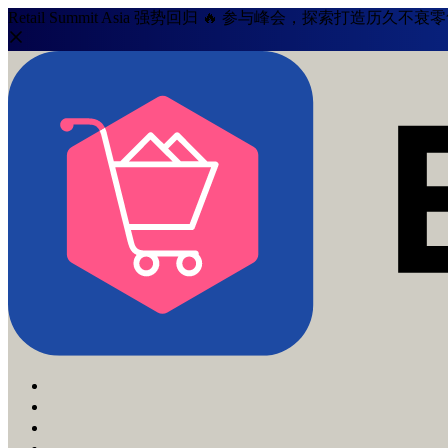
Retail Summit Asia 强势回归 🔥 参与峰会，探索打造历久